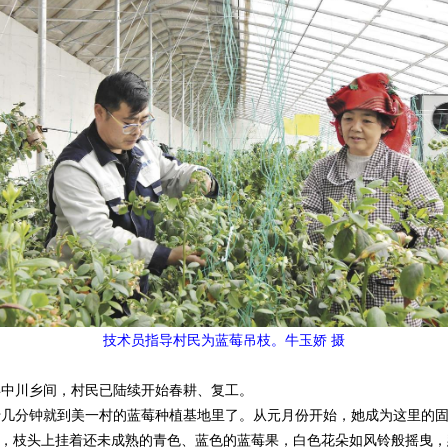
技术员指导村民为蓝莓吊枝。牛玉娇 摄
中川乡间，村民已陆续开始春耕、复工。
几分钟就到美一村的蓝莓种植基地里了。从元月份开始，她成为这里的固
枝头上挂着还未成熟的青色、蓝色的蓝莓果，白色花朵如风铃般摇曳，