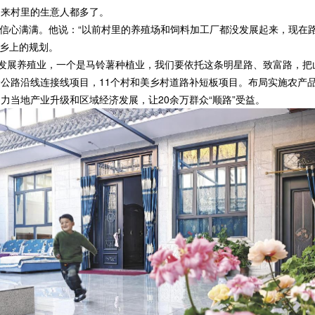
来村里的生意人都多了。
心满满。他说：“以前村里的养殖场和饲料加工厂都没发展起来，现在路
乡上的规划。
发展养殖业，一个是马铃薯种植业，我们要依托这条明星路、致富路，把
路沿线连接线项目，11个村和美乡村道路补短板项目。布局实施农产品
力当地产业升级和区域经济发展，让20余万群众“顺路”受益。