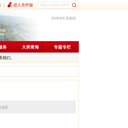
读
|
进入关怀版
2026/8/6 星期四
服务
大美青海
专题专栏
系我们。
编辑：党成恩