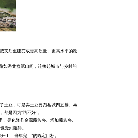
把灾后重建变成更高质量、更高水平的改
路如游龙盘踞山间，连接起城市与乡村的
了土豆，可是卖土豆要跑县城四五趟。再
都是因为“路不好”。
公里，是化隆县金源藏族乡、塔加藏族乡、
展也受到阻碍。
年开工、当年完工”的既定目标。