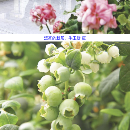
漂亮的新居。牛玉娇 摄