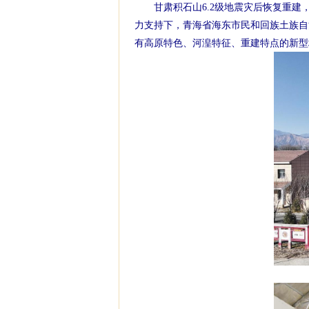
甘肃积石山6.2级地震灾后恢复重建，
力支持下，青海省海东市民和回族土族自
有高原特色、河湟特征、重建特点的新型