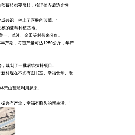
蓝莓枝都要吊枝，梳理整齐后透光性
成共识，种上了喜酸的蓝莓。”
规模的蓝莓种植基地。
美一、草滩、金田等村带来分红。
丰产期，每亩产量可达1250公斤，年产
势，规划了一批后续扶持项目。
新村现在不光有图书室、幸福食堂、老
将荒山荒坡利用起来。
振兴有产业，幸福有盼头的新生活。”