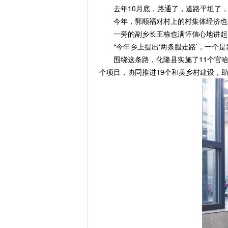
去年10月底，路通了，道路平坦了，
今年，郭顺福对村上的村集体经济也信
一旁的副乡长王栋也满怀信心地讲起
“今年乡上提出‘两条腿走路’，一个是
围绕这条路，化隆县实施了11个官哈公
个项目，协同推进19个和美乡村建设，助