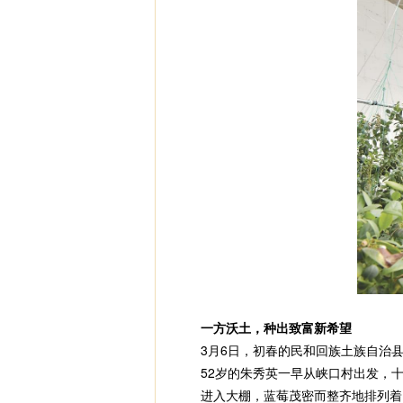
一方沃土，种出致富新希望
3月6日，初春的民和回族土族自治县
52岁的朱秀英一早从峡口村出发，十
进入大棚，蓝莓茂密而整齐地排列着，