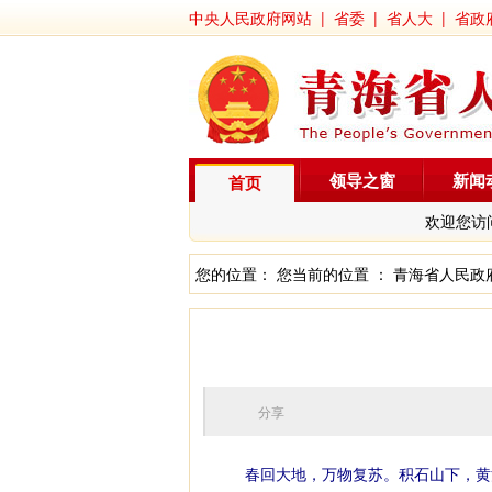
中央人民政府网站
|
省委
|
省人大
|
省政
领导之窗
新闻
首页
欢迎您访
您的位置： 您当前的位置 ：
青海省人民政
分享
春回大地，万物复苏。积石山下，黄