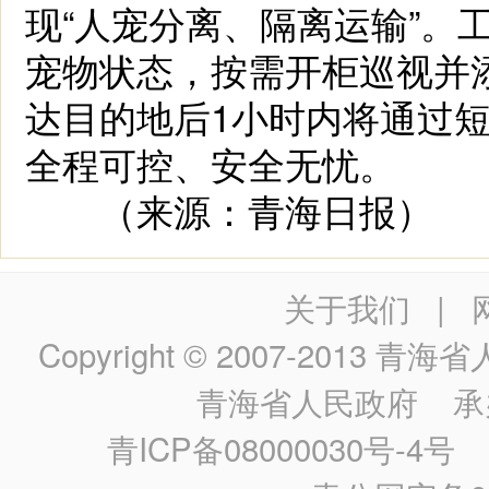
现“人宠分离、隔离运输”。
宠物状态，按需开柜巡视并
达目的地后1小时内将通过
全程可控、安全无忧。
（来源：青海日报）
关于我们
|
Copyright © 2007-2013
青海省人民政
青海省人民政府
承
青ICP备08000030号-4号
政