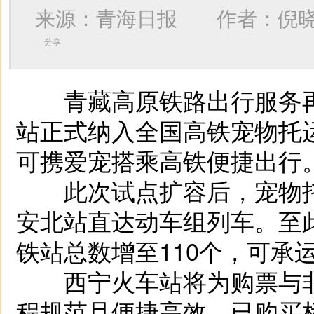
来源：青海日报 作者：
倪
分享
青藏高原铁路出行服务再
站正式纳入全国高铁宠物托
可携爱宠搭乘高铁便捷出行
此次试点扩容后，宠物托
安北站直达动车组列车。至
铁站总数增至110个，可承运
西宁火车站将为购票与非
程规范且便捷高效。已购买标