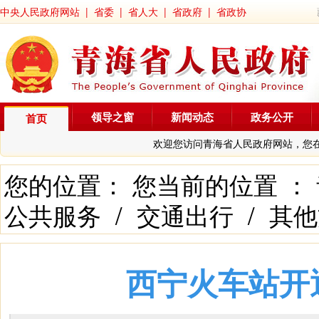
中央人民政府网站
|
省委
|
省人大
|
省政府
|
省政协
领导之窗
新闻动态
政务公开
首页
欢迎您访问青海省人民政府网站，您
您的位置： 您当前的位置 ：
公共服务
/
交通出行
/
其他
西宁火车站开