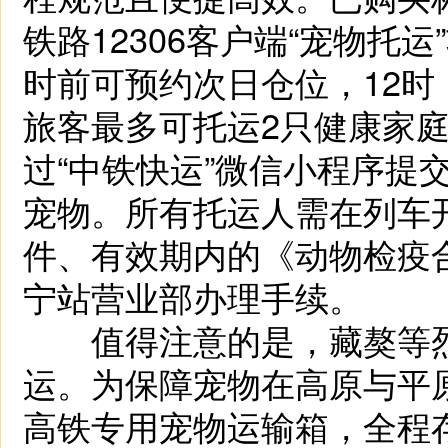
铁路12306客户端“宠物托
时前可预约次日仓位，12
旅客最多可托运2只健康家庭
过“中铁快运”微信小程序提
宠物。所有托运人需在列车
件、有效期内的《动物检疫
宁站营业部办理手续。
值得注意的是，藏獒等烈
运。为保障宠物在高原与平
高铁专用宠物运输箱，全程