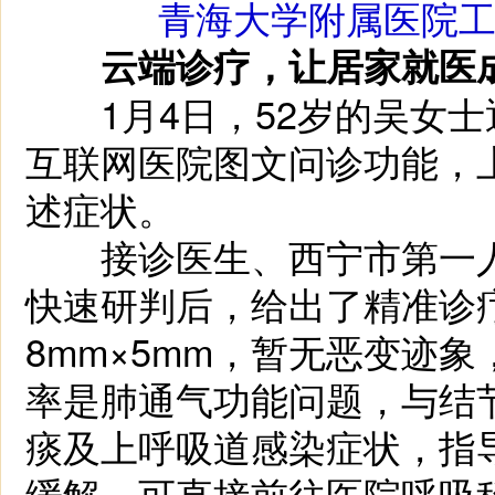
青海大学附属医院
云端诊疗，让居家就医
1月4日，52岁的吴女士
互联网医院图文问诊功能，
述症状。
接诊医生、西宁市第一人
快速研判后，给出了精准诊
8mm×5mm，暂无恶变迹
率是肺通气功能问题，与结
痰及上呼吸道感染症状，指
缓解，可直接前往医院呼吸