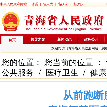
中央人民政府网站
|
省委
|
省人大
|
省政府
|
省政协
领导之窗
新闻动态
政务公开
首页
欢迎您访问青海省人民政府网站，您
您的位置： 您当前的位置 ：
公共服务
/
医疗卫生
/
健康
从前跑断