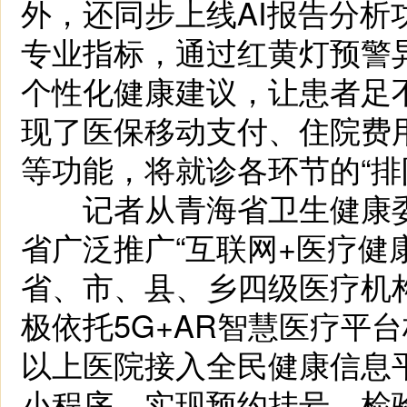
外，还同步上线AI报告分析
专业指标，通过红黄灯预警
个性化健康建议，让患者足
现了医保移动支付、住院费
等功能，将就诊各环节的“排
记者从青海省卫生健康委员
省广泛推广“互联网+医疗健
省、市、县、乡四级医疗机
极依托5G+AR智慧医疗平
以上医院接入全民健康信息
小程序，实现预约挂号、检