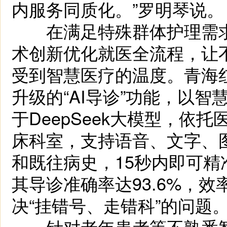
内服务同质化。”罗明琴说。
在满足特殊群体护理需求
术创新优化就医全流程，让
受到智慧医疗的温度。青海
升级的“AI导诊”功能，以
于DeepSeek大模型，
床科室，支持语音、文字、
和既往病史，15秒内即可
其导诊准确率达93.6%，
决“挂错号、走错科”的问题
针对老年患者等不熟悉智