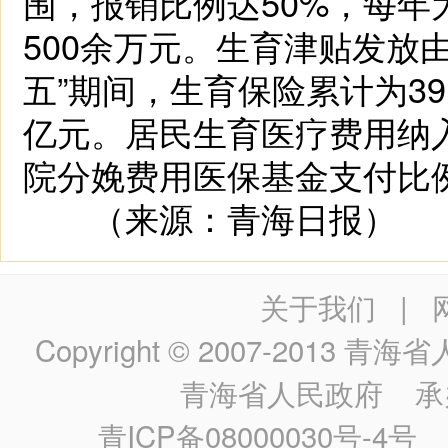
围，报销比例达50%，每年
500余万元。生育津贴发放由
五”期间，生育保险累计为39.
亿元。居民生育医疗费用纳
院分娩费用医保基金支付比例
（来源：青海日报）
关于我们
|
Copyright © 2007-2013
青海省人民政
青海省人民政府
承
青ICP备08000030号-4号
政