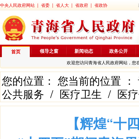
中央人民政府网站
|
省委
|
省人大
|
省政府
|
省政协
领导之窗
新闻动态
政务公开
首页
欢迎您访问青海省人民政府网站，您
您的位置： 您当前的位置 ：
公共服务
/
医疗卫生
/
医疗
【辉煌“十四