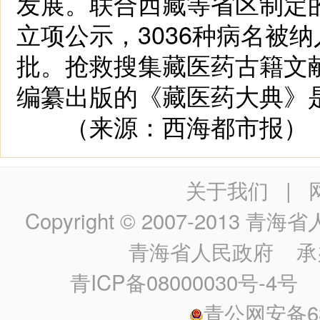
发展。联合西藏等省区制定
立项公示，3036种病名被
批。抢救搜集藏医药古籍文献3
编纂出版的《藏医药大典》
（来源：西海都市报）
关于我们
|
Copyright © 2007-2013
青海省人民政
青海省人民政府
承
青ICP备08000030号-4号
政
青公网安备630