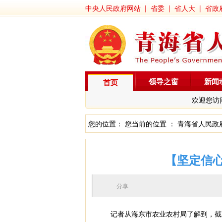
中央人民政府网站
|
省委
|
省人大
|
省政
领导之窗
新闻
首页
欢迎您访
您的位置： 您当前的位置 ：
青海省人民政
【坚定信
分享
记者从海东市农业农村局了解到，截至今年1