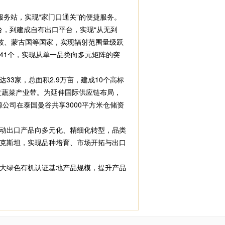
务站，实现“家门口通关”的便捷服务。
台，到建成自有出口平台，实现“从无到
加坡、蒙古国等国家，实现辐射范围量级跃
在的41个，实现从单一品类向多元矩阵的突
家，总面积2.9万亩，建成10个高标
黄蔬菜产业带。为延伸国际供应链布局，
公司在泰国曼谷共享3000平方米仓储资
动出口产品向多元化、精细化转型，品类
萨克斯坦，实现品种培育、市场开拓与出口
大绿色有机认证基地产品规模，提升产品