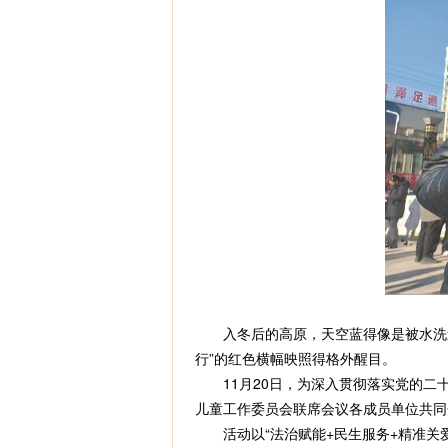
入冬后的高原，天空蓝得像是被水洗过
行”的红色横幅映照得格外醒目。
11月20日，为深入贯彻落实党的二
儿童工作委员会联席会议各成员单位共同
活动以“法治赋能+民生服务+精准关爱