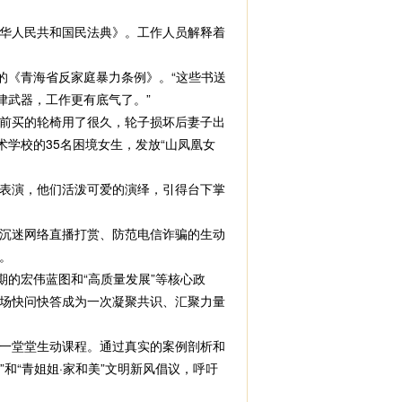
华人民共和国民法典》。工作人员解释着
《青海省反家庭暴力条例》。“这些书送
律武器，工作更有底气了。”
前买的轮椅用了很久，轮子损坏后妻子出
学校的35名困境女生，发放“山凤凰女
表演，他们活泼可爱的演绎，引得台下掌
沉迷网络直播打赏、防范电信诈骗的生动
。
的宏伟蓝图和“高质量发展”等核心政
场快问快答成为一次凝聚共识、汇聚力量
一堂堂生动课程。通过真实的案例剖析和
和“青姐姐·家和美”文明新风倡议，呼吁