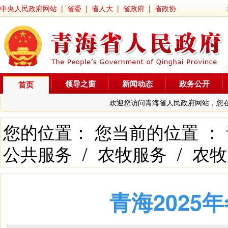
中央人民政府网站
|
省委
|
省人大
|
省政府
|
省政协
领导之窗
新闻动态
政务公开
首页
欢迎您访问青海省人民政府网站，您
您的位置： 您当前的位置 ：
公共服务
/
农牧服务
/
农牧
青海2025