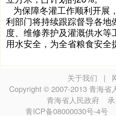
为保障冬灌工作顺利开展
利部门将持续跟踪督导各地
度、维修养护及灌溉供水等
用水安全，为全省粮食安全
关于我们
|
Copyright © 2007-2013
青海省人民政
青海省人民政府
承
青ICP备08000030号-4号
政