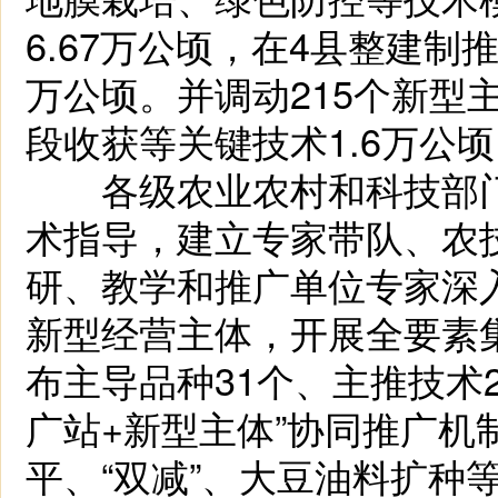
6.67万公顷，在4县整建制
万公顷。并调动215个新型
段收获等关键技术1.6万公
各级农业农村和科技部门
术指导，建立专家带队、农
研、教学和推广单位专家深入
新型经营主体，开展全要素
布主导品种31个、主推技术
广站+新型主体”协同推广机
平、“双减”、大豆油料扩种