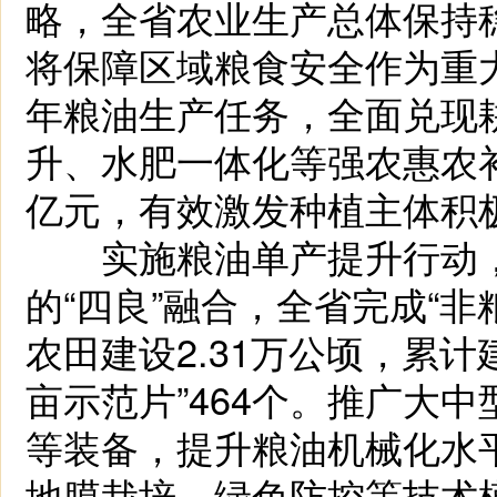
略，全省农业生产总体保持
将保障区域粮食安全作为重
年粮油生产任务，全面兑现
升、水肥一体化等强农惠农
亿元，有效激发种植主体积
实施粮油单产提升行动，
的“四良”融合，全省完成“非
农田建设2.31万公顷，累
亩示范片”464个。推广大
等装备，提升粮油机械化水
地膜栽培、绿色防控等技术