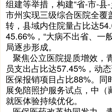
组建等举措，构建“省-市-县
市州实现三级综合医院全覆
转，县域内住院量占比达54
45.66%，“大病不出省、
局逐步形成。
聚焦公立医院提质增效，
员支出占比达57.45%，动
医保报销项目占比88%。
展免陪照护服务试点，中（
就医体验持续优化。
医保医药改革协同发力，