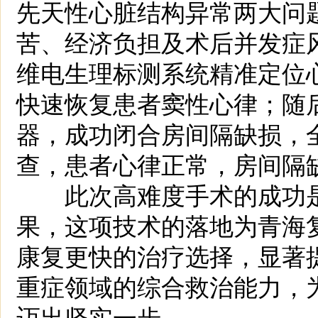
先天性心脏结构异常两大问
苦、经济负担及术后并发症
维电生理标测系统精准定位
快速恢复患者窦性心律；随
器，成功闭合房间隔缺损，
查，患者心律正常，房间隔
此次高难度手术的成功是“
果，这项技术的落地为青海
康复更快的治疗选择，显著
重症领域的综合救治能力，为
迈出坚实一步。