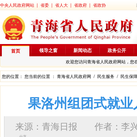
中央人民政府网站
|
省委
|
省人大
|
省政府
|
省政协
领导之窗
新闻动态
政务公开
首页
欢迎您访问青海省人民政府网站，您
您的位置： 您当前的位置 ：
青海省人民政府网
/
民生服务
/
民生保
果洛州组团式就业
来源：青海日报 作者：
李
分享