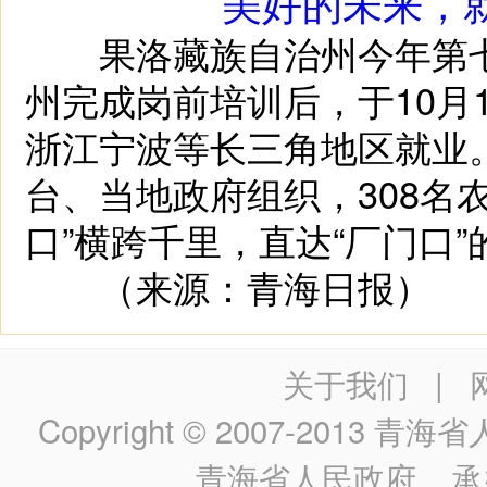
美好的未来，
果洛藏族自治州今年第七
州完成岗前培训后，于10月
浙江宁波等长三角地区就业
台、当地政府组织，308名
口”横跨千里，直达“厂门口
（来源：青海日报）
关于我们
|
Copyright © 2007-2013
青海省人民政
青海省人民政府
承