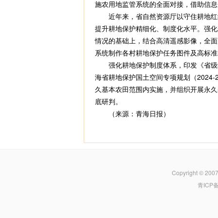
施农用地监管系统的全面对接，借助信息
近年来，省自然资源厅以守住耕地红线
提升耕地保护精细化、制度化水平。强化
情况的基础上，结合高清遥感影像，全面
系统制作各村耕地保护任务图件及高标准
强化耕地保护制度体系，印发《省级统
海省耕地保护国土空间专项规划（2024
久基本农田范围内实施，并组织开展永久
底研判。
（来源：青海日报）
Copyright © 200
青ICP备