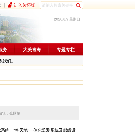
读
|
进入关怀版
2026/8/9 星期日
服务
大美青海
专题专栏
系我们。
:56 编辑：张丽娟
系统、“空天地”一体化监测系统及部级设