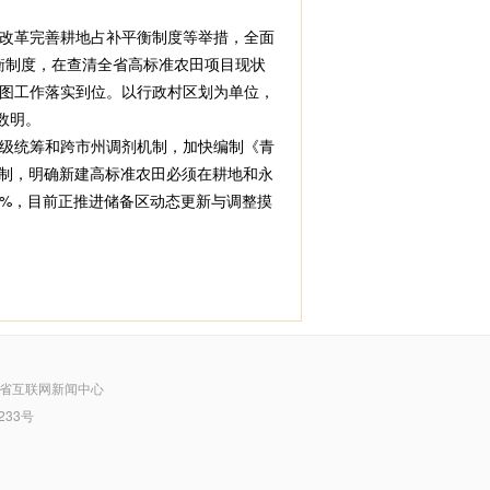
改革完善耕地占补平衡制度等举措，全面
平衡制度，在查清全省高标准农田项目现状
图工作落实到位。以行政村区划为单位，
数明。
级统筹和跨市州调剂机制，加快编制《青
机制，明确新建高标准农田必须在耕地和永
1%，目前正推进储备区动态更新与调整摸
省互联网新闻中心
233号