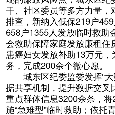
干、社区委员等多方力量，对辖
排查，新纳入低保219户45
658户1355人发放临时救助
会救助保障家庭发放廉租住房
患癌妇女发放补助13万元，
务，完成200余个微心愿。
城东区纪委监委发挥“大数
据共享机制，提升数据交叉
重点群体信息3200余条，将
施“急难型”临时救助；依托