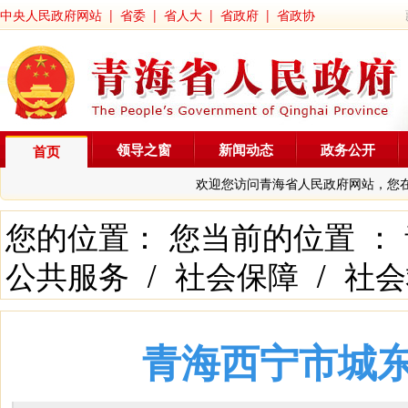
中央人民政府网站
|
省委
|
省人大
|
省政府
|
省政协
领导之窗
新闻动态
政务公开
首页
欢迎您访问青海省人民政府网站，您
您的位置： 您当前的位置 ：
公共服务
/
社会保障
/
社会
青海西宁市城