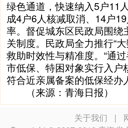
绿色通道，快速纳入5户11
成4户6人核减取消、14户
率。督促城东区民政局围绕
关制度。民政局全力推行“大
救助时效性与精准度。“通过
市低保、特困对象实行入户
符合近亲属备案的低保经办
（来源：青海日报）
关于我们
|