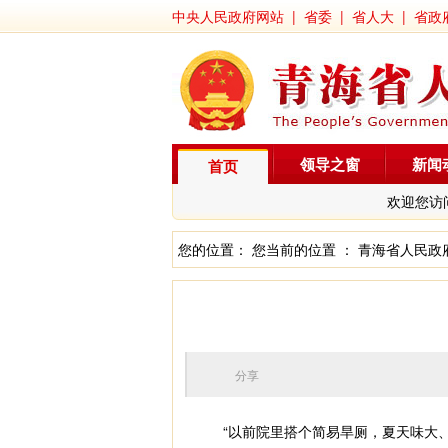
中央人民政府网站
|
省委
|
省人大
|
省政
领导之窗
新闻
首页
欢迎您访
您的位置： 您当前的位置 ：
青海省人民政
分享
“以前院里搭个简易旱厕，夏天味大、蚊