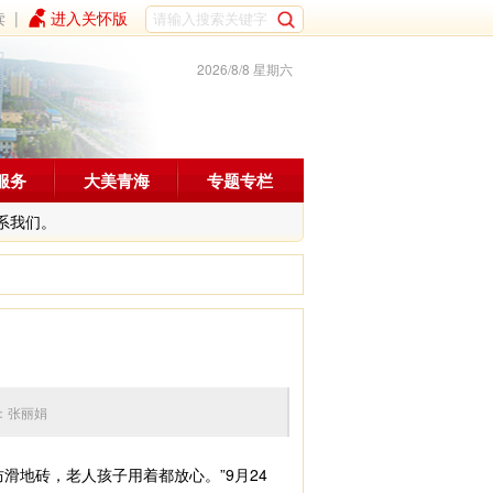
读
|
进入关怀版
2026/8/8 星期六
服务
大美青海
专题专栏
系我们。
5 编辑：张丽娟
地砖，老人孩子用着都放心。”9月24