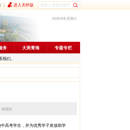
读
|
进入关怀版
2026/8/8 星期六
服务
大美青海
专题专栏
系我们。
 编辑：路国珍
的中高考学生，并为优秀学子发放助学