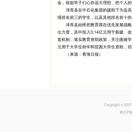
金，鼓励学子们心存远大理想，把个人的
泽库县在中石化集团的援助下为县高考历
绩排名前三的学生，以及其他排名前十的
泽库县始终把教育摆在优先发展战略地位
出力度，其中投入3.14亿元用于新建
套机制，落实教育资助政策，关注困难学生
元用于大学生助学和贫困大学生资助，切
（来源：青海日报）
Copyright © 200
青ICP备