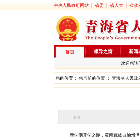
中央人民政府网站
|
省委
|
省人大
|
省政
领导之窗
新闻
首页
欢迎您访
您的位置： 您当前的位置 ：
青海省人民政
分享
新学期开学之际，黄南藏族自治州泽库