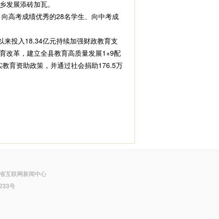
乡发展添砖加瓦。
向高考成绩优秀的28名学生、向中考成
投入18.34亿元持续加强财政教育支
育改革，建立全县教育高质量发展1+9配
教育资助政策，并通过社会捐助176.5万
省互联网新闻中心
233号