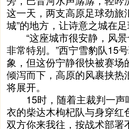
旁，巴音河水声潺潺，轻吟
这一天，两支高原足球劲旅汇
城”的地方，让诗意之城在
“这座城市很安静，风景
非常特别。”西宁雪豹队15
象，但这份宁静很快被赛场
倾泻而下，高原的风裹挟热
将展开。
15时，随着主裁判一声
衣的柴达木枸杞队与身穿红
双方你来我往，按战术部署