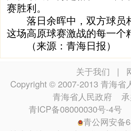
赛胜利。
落日余晖中，双方球员相
这场高原球赛激战的每一个
（来源：青海日报）
关于我们
|
Copyright © 2007-2013
青海省人民政
青海省人民政府
承
青ICP备08000030号-4号
政
青公网安备630