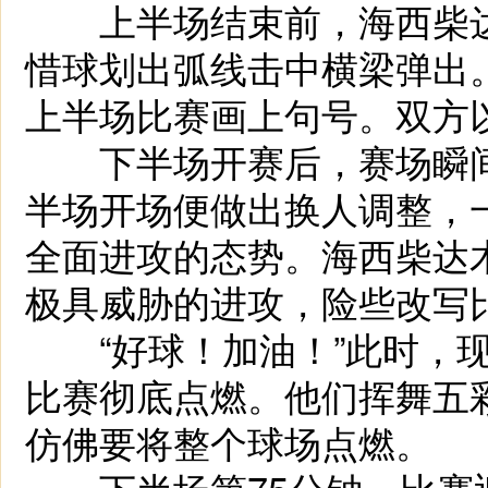
上半场结束前，海西柴达
惜球划出弧线击中横梁弹出
上半场比赛画上句号。双方以
下半场开赛后，赛场瞬间
半场开场便做出换人调整，
全面进攻的态势。海西柴达
极具威胁的进攻，险些改写
“好球！加油！”此时，现
比赛彻底点燃。他们挥舞五
仿佛要将整个球场点燃。