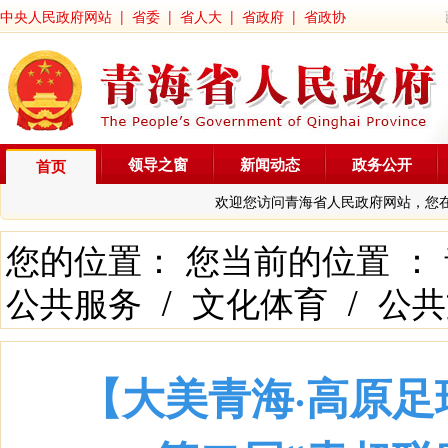
中央人民政府网站
|
省委
|
省人大
|
省政府
|
省政协
领导之窗
新闻动态
政务公开
首页
欢迎您访问青海省人民政府网站，您
您的位置： 您当前的位置 ：
公共服务
/
文化体育
/
公共
【大美青海·高原足