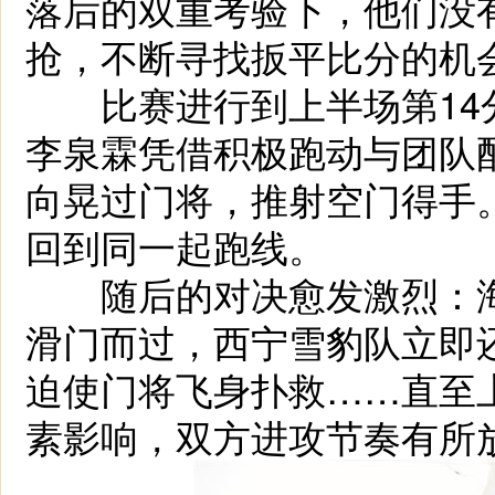
落后的双重考验下，他们没
抢，不断寻找扳平比分的机
比赛进行到上半场第14分
李泉霖凭借积极跑动与团队
向晃过门将，推射空门得手。
回到同一起跑线。
随后的对决愈发激烈：海
滑门而过，西宁雪豹队立即
迫使门将飞身扑救……直至
素影响，双方进攻节奏有所