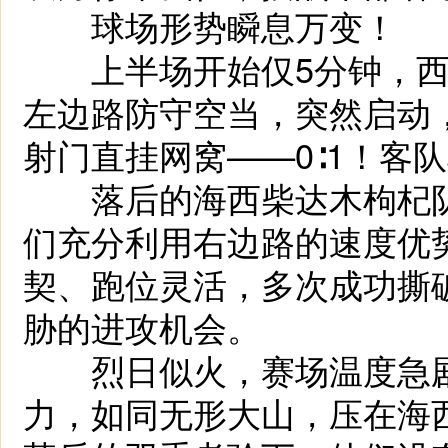
球场形势瞬息万变！
上半场开始仅5分钟，西宁
左边路防守空当，突然启动
射门直挂网窝——0∶1！客
落后的海西柴达木枸杞队
们充分利用右边路的速度优
契、跑位灵活，多次成功撕
胁的进攻机会。
烈日似火，赛场温度急剧
力，如同无形大山，压在海