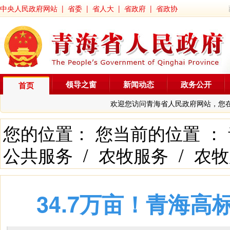
中央人民政府网站
|
省委
|
省人大
|
省政府
|
省政协
领导之窗
新闻动态
政务公开
首页
欢迎您访问青海省人民政府网站，您
您的位置： 您当前的位置 ：
公共服务
/
农牧服务
/
农牧
34.7万亩！青海