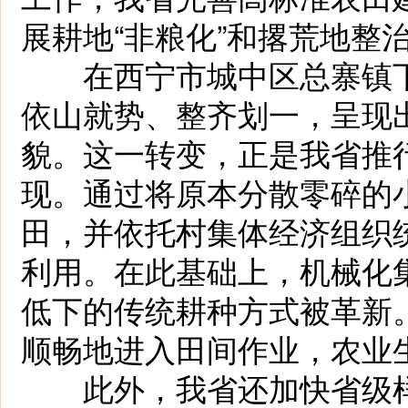
展耕地“非粮化”和撂荒地整
在西宁市城中区总寨镇下
依山就势、整齐划一，呈现出
貌。这一转变，正是我省推行
现。通过将原本分散零碎的
田，并依托村集体经济组织
利用。在此基础上，机械化
低下的传统耕种方式被革新
顺畅地进入田间作业，农业
此外，我省还加快省级样