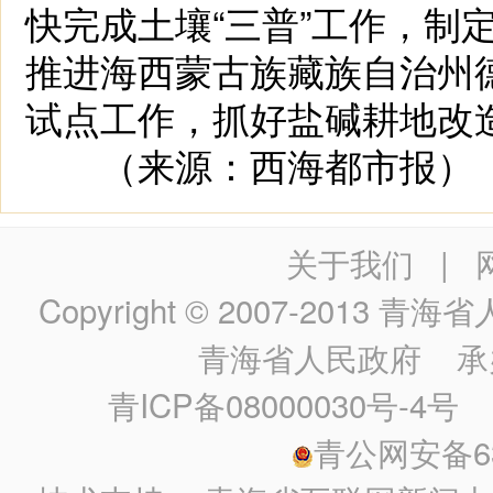
快完成土壤“三普”工作，制
推进海西蒙古族藏族自治州
试点工作，抓好盐碱耕地改
（来源：西海都市报）
关于我们
|
Copyright © 2007-2013
青海省人民政
青海省人民政府
承
青ICP备08000030号-4号
政
青公网安备630