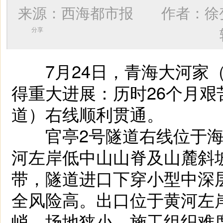
来源：西海都市报 作者：
徐
分享
7月24日，青海大河家（
得重大进展：历时26个月艰
道）右线顺利贯通。
官亭2号隧道右线位于海
河左岸低中山山脊及山麓斜
带，隧道进口下穿小型中深
全风险高。出口位于黄河左
峭，场地狭小，施工组织难