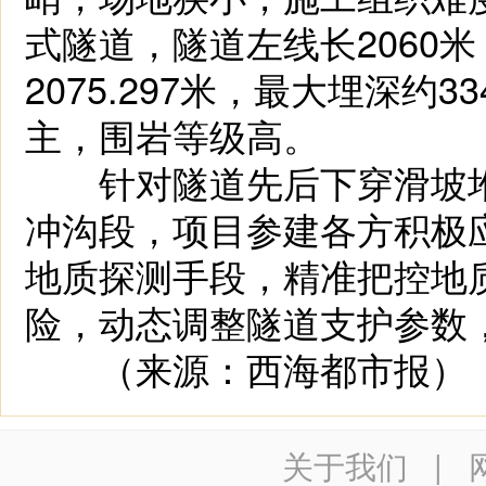
式隧道，隧道左线长2060米
2075.297米，最大埋深
主，围岩等级高。
针对隧道先后下穿滑坡堆
冲沟段，项目参建各方积极
地质探测手段，精准把控地
险，动态调整隧道支护参数
（来源：西海都市报）
关于我们
|