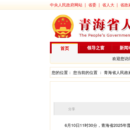
中央人民政府网站
|
省委
|
省人大
|
省政
领导之窗
新闻
首页
欢迎您访
您的位置： 您当前的位置 ：
青海省人民政
分享
6月10日11时30分，青海省202