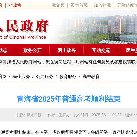
府
|
省政协
藏文版
|
设为首页
|
加入收藏
|
无障碍阅
动态
政务公开
网上政务
互动交流
民生
问青海省人民政府网站，您在访问过程中对网站有任何意见或者建议请联
府网
/
民生服务
/
公共服务
/
教育服务
/
高中教育
青海省2025年普通高考顺利结束
来源：青海日报 作者：
王宥力
发布时间：2025-06-11 09:27 
5年普通高考顺利结束。在省委、省政府坚强领导下，各级党委、政府认真谋