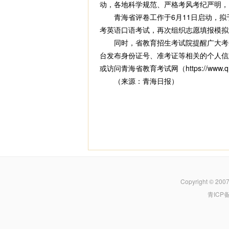
动，各地科学规范、严格考风考纪严明，
青海省评卷工作于6月11日启动，拟于6
考英语口语考试，再次组织志愿填报模拟
同时，省教育招生考试院提醒广大考生
台发布身份证号、准考证等相关的个人信
或访问青海省教育考试网（https://www.
（来源：青海日报）
Copyright © 200
青ICP备