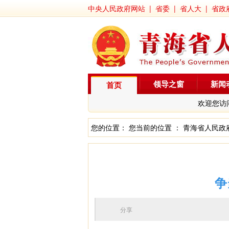
中央人民政府网站
|
省委
|
省人大
|
省政
领导之窗
新闻
首页
欢迎您访
您的位置： 您当前的位置 ：
青海省人民政
争
分享