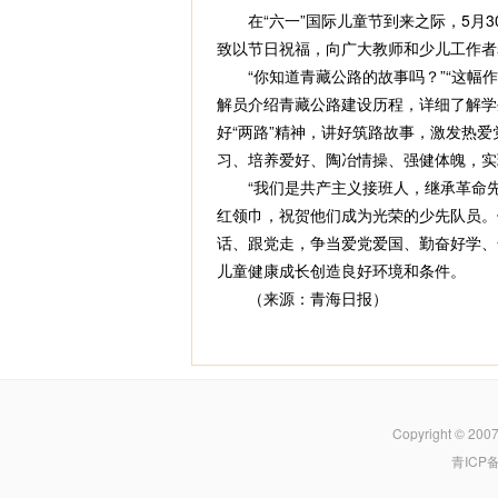
在“六一”国际儿童节到来之际，5月3
致以节日祝福，向广大教师和少儿工作者
“你知道青藏公路的故事吗？”“这幅作
解员介绍青藏公路建设历程，详细了解学
好“两路”精神，讲好筑路故事，激发热
习、培养爱好、陶冶情操、强健体魄，实
“我们是共产主义接班人，继承革命先
红领巾，祝贺他们成为光荣的少先队员。
话、跟党走，争当爱党爱国、勤奋好学、
儿童健康成长创造良好环境和条件。
（来源：青海日报）
Copyright © 200
青ICP备