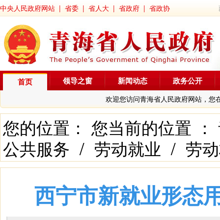
中央人民政府网站
|
省委
|
省人大
|
省政府
|
省政协
领导之窗
新闻动态
政务公开
首页
欢迎您访问青海省人民政府网站，您
您的位置： 您当前的位置 ：
公共服务
/
劳动就业
/
劳动
西宁市新就业形态