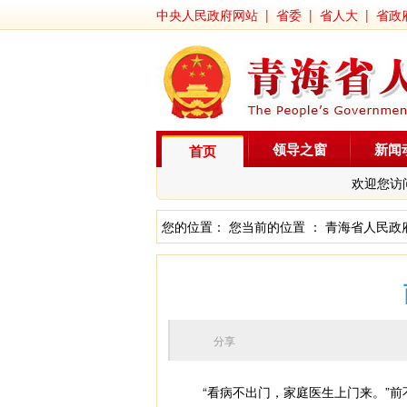
中央人民政府网站
|
省委
|
省人大
|
省政
领导之窗
新闻
首页
欢迎您访
您的位置： 您当前的位置 ：
青海省人民政
分享
“看病不出门，家庭医生上门来。”前不