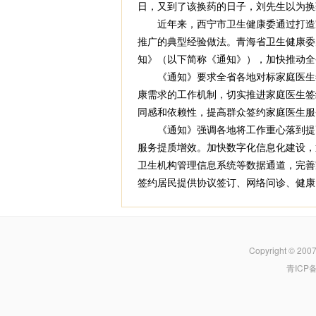
日，又到了该换药的日子，刘先生以为换
近年来，西宁市卫生健康委通过打造家
推广的典型经验做法。青海省卫生健康委
知》（以下简称《通知》），加快推动全
《通知》要求全省各地对标家庭医生签
康需求的工作机制，切实推进家庭医生签
同感和依赖性，提高群众签约家庭医生服
《通知》强调各地将工作重心落到提高
服务提质增效。加快数字化信息化建设，
卫生机构管理信息系统等数据通道，完善
签约居民提供协议签订、网络问诊、健康
Copyright © 200
青ICP备