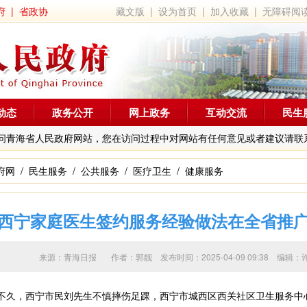
府
|
省政协
藏文版
|
设为首页
|
加入收藏
|
无障碍阅
动态
政务公开
网上政务
互动交流
民生
问青海省人民政府网站，您在访问过程中对网站有任何意见或者建议请联
府网
/
民生服务
/
公共服务
/
医疗卫生
/
健康服务
西宁家庭医生签约服务经验做法在全省推
来源：青海日报 作者：
郭靓
发布时间：2025-04-09 09:38 
久，西宁市民刘先生不慎摔伤足踝，西宁市城西区西关社区卫生服务中心