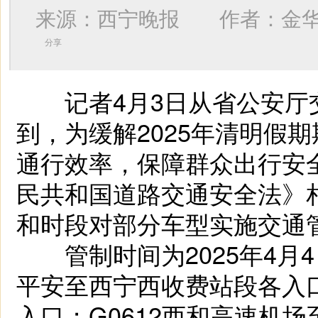
来源：西宁晚报 作者：
金
分享
记者4月3日从省公安厅
到，为缓解2025年清明假
通行效率，保障群众出行安
民共和国道路交通安全法》
和时段对部分车型实施交通
管制时间为2025年4月4日8
平安至西宁西收费站段各入口
入口；G0612西和高速机