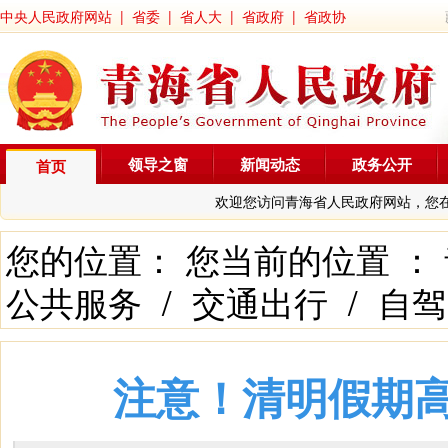
中央人民政府网站
|
省委
|
省人大
|
省政府
|
省政协
领导之窗
新闻动态
政务公开
首页
欢迎您访问青海省人民政府网站，您
您的位置： 您当前的位置 ：
公共服务
/
交通出行
/
自驾
注意！清明假期