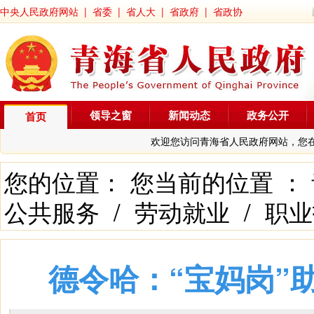
中央人民政府网站
|
省委
|
省人大
|
省政府
|
省政协
领导之窗
新闻动态
政务公开
首页
欢迎您访问青海省人民政府网站，您
您的位置： 您当前的位置 ：
公共服务
/
劳动就业
/
职业
德令哈：“宝妈岗”