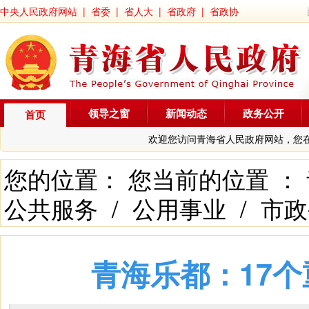
中央人民政府网站
|
省委
|
省人大
|
省政府
|
省政协
领导之窗
新闻动态
政务公开
首页
欢迎您访问青海省人民政府网站，您
您的位置： 您当前的位置 ：
公共服务
/
公用事业
/
市政
青海乐都：17