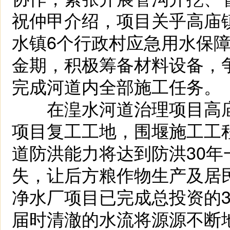
祝仲甲介绍，项目关乎高庙
水镇6个行政村应急用水保
金期，积极筹备材料设备，
完成河道内全部施工任务。
在湟水河道治理项目高庙
项目复工工地，围堰施工工
道防洪能力将达到防洪30
失，让后方粮作物生产及居
净水厂项目已完成总投资的
届时清澈的水流将源源不断