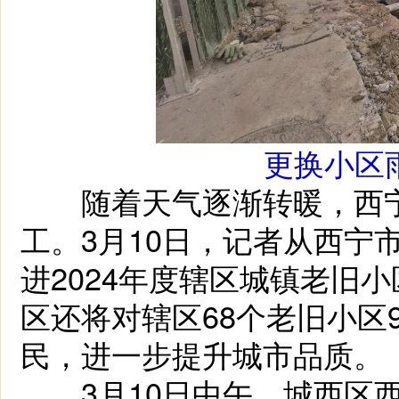
更换小区
随着天气逐渐转暖，西宁
工。3月10日，记者从西宁
进2024年度辖区城镇老旧
区还将对辖区68个老旧小区
民，进一步提升城市品质。
3月10日中午，城西区西