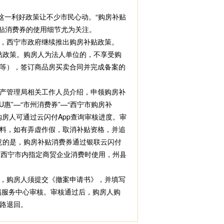
，这一利好政策让不少市民心动。“购房补贴
补贴消费券的使用细节尤为关注。
，西宁市政府继续推出购房补贴政策。
补贴政策。购房人为法人单位的，不享受购
等），签订商品房买卖合同并完成备案的
产管理局相关工作人员介绍，申领购房补
惠”—“市州消费券”—“西宁市购房补
房人可通过云闪付App查询审核进度。审
资料，如有弄虚作假，取消补贴资格，并追
意的是，购房补贴消费券通过银联云闪付
在西宁市内指定商贸企业消费时使用，州县
，购房人须提交《撤案申请书》，并填写
易服务中心审核。审核通过后，购房人购
路退回。