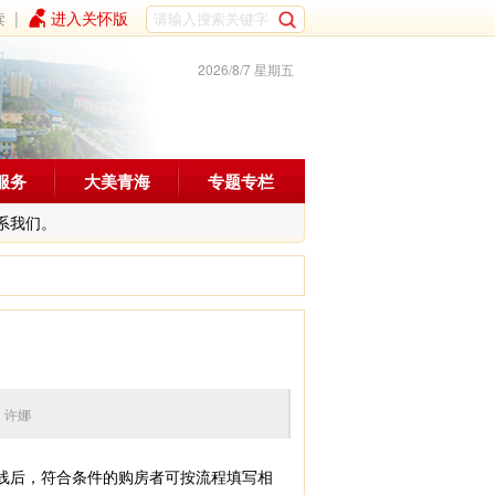
读
|
进入关怀版
2026/8/7 星期五
服务
大美青海
专题专栏
系我们。
 编辑：许娜
线后，符合条件的购房者可按流程填写相