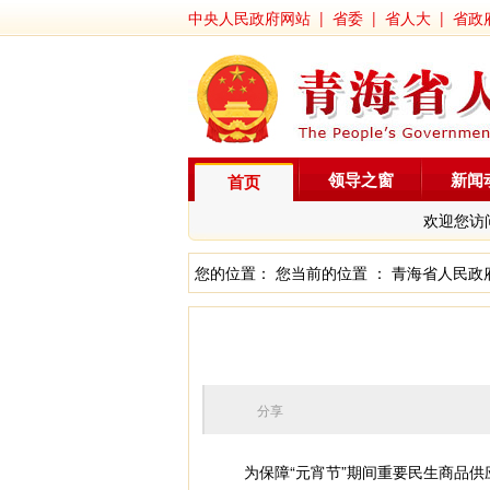
中央人民政府网站
|
省委
|
省人大
|
省政
领导之窗
新闻
首页
欢迎您访
您的位置： 您当前的位置 ：
青海省人民政
分享
为保障“元宵节”期间重要民生商品供应