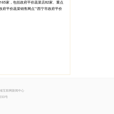
5家，包括政府平价蔬菜店82家、重点
政府平价蔬菜销售网点”“西宁市政府平价
省互联网新闻中心
233号