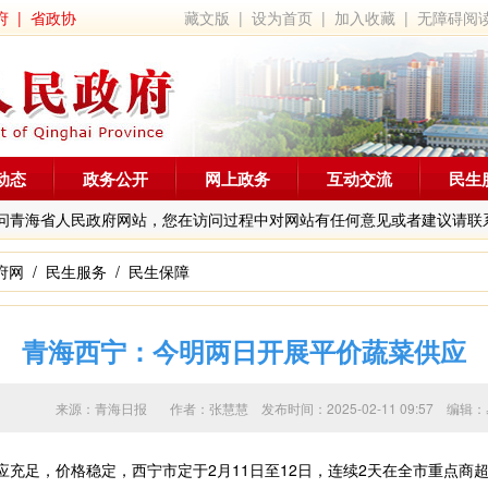
府
|
省政协
藏文版
|
设为首页
|
加入收藏
|
无障碍阅
动态
政务公开
网上政务
互动交流
民生
问青海省人民政府网站，您在访问过程中对网站有任何意见或者建议请联
府网
/
民生服务
/
民生保障
青海西宁：今明两日开展平价蔬菜供应
来源：青海日报 作者：
张慧慧
发布时间：2025-02-11 09:57 
充足，价格稳定，西宁市定于2月11日至12日，连续2天在全市重点商