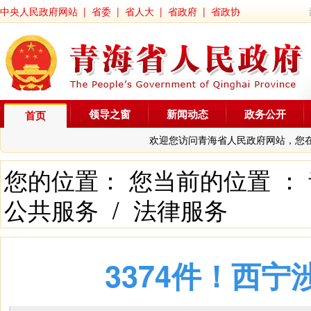
中央人民政府网站
|
省委
|
省人大
|
省政府
|
省政协
领导之窗
新闻动态
政务公开
首页
欢迎您访问青海省人民政府网站，您
您的位置： 您当前的位置 ：
公共服务
/
法律服务
3374件！西