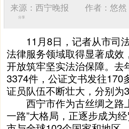
来源：西宁晚报 作者：
悠然
分享
11月8日，记者从市司法
法律服务领域取得显著成效
开放筑牢坚实法治保障。去
3374件，公证文书发往1
证员队伍不断壮大，分别为3
西宁市作为古丝绸之路上
一路”大格局，正逐步成为
市与全球102个国家和地区、