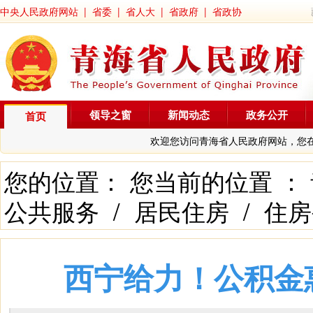
中央人民政府网站
|
省委
|
省人大
|
省政府
|
省政协
领导之窗
新闻动态
政务公开
首页
欢迎您访问青海省人民政府网站，您
您的位置： 您当前的位置 ：
公共服务
/
居民住房
/
住房
西宁给力！公积金