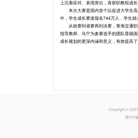
上沉着应对、表现突出，喜获职教组成长
本次大赛是国内首个以促进大学生高质量
中，学生成长赛道报名744万人，学生就业
从校赛到省赛再到决赛，青海交通职业
指导教师、马宁为参赛选手的团队晋级国
成长规划的更深内涵和意义，有效提高了
Copyright © 200
青ICP备