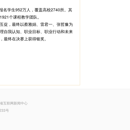
学生952万人，覆盖高校2740所。其
1921个课程教学团队。
互促，最终以蔡雅娟、雷君一、张哲豫为
理自我认知、职业目标、职业行动和未来
，最终在决赛上获得银奖。
省互联网新闻中心
233号