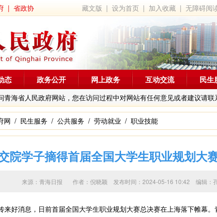
府
|
省政协
藏文版
|
设为首页
|
加入收藏
|
无障碍阅
动态
政务公开
网上政务
互动交流
民生
问青海省人民政府网站，您在访问过程中对网站有任何意见或者建议请联
府网
/
民生服务
/
公共服务
/
劳动就业
/
职业技能
交院学子摘得首届全国大学生职业规划大
来源：青海日报 作者：
倪晓颖
发布时间：2024-05-16 10:42 
传来好消息，日前首届全国大学生职业规划大赛总决赛在上海落下帷幕。