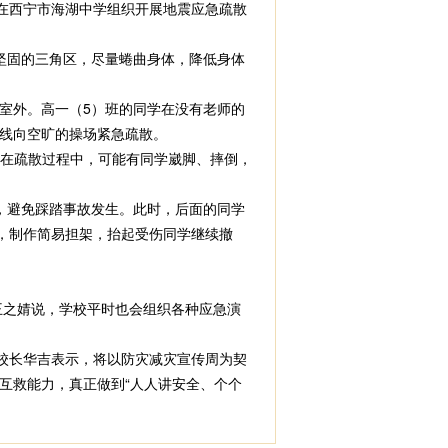
在西宁市海湖中学组织开展地震应急疏散
坚固的三角区，尽量蜷曲身体，降低身体
室外。高一（5）班的同学在没有老师的
线向空旷的操场紧急疏散。
在疏散过程中，可能有同学崴脚、摔倒，
，避免踩踏事故发生。此时，后面的同学
，制作简易担架，抬起受伤同学继续撤
王之婧说，学校平时也会组织各种应急演
校长华吉表示，将以防灾减灾宣传周为契
互救能力，真正做到“人人讲安全、个个