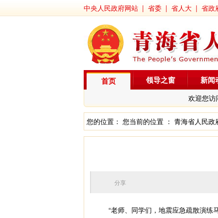
中央人民政府网站
|
省委
|
省人大
|
省政
领导之窗
新闻
首页
欢迎您访
您的位置： 您当前的位置 ：
青海省人民政
分享
“老师、同学们，地震应急疏散演练马