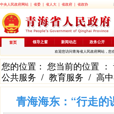
中央人民政府网站
|
省委
|
省人大
|
省政府
|
省政协
领导之窗
新闻动态
政务公开
首页
欢迎您访问青海省人民政府网站，您
您的位置： 您当前的位置 ：
公共服务
/
教育服务
/
高中
青海海东：“行走的课