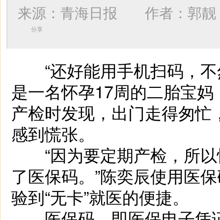
来源：青海日报 作者：
郭靓
分享
“还好能用手机扫码，不然
是一名怀孕17周的二胎宝妈
产检时发现，出门走得匆忙
感到慌张。
“因为要定期产检，所以
了医保码。”陈奕辰使用医
验到“无卡”就医的便捷。
医保码，即医保电子凭证