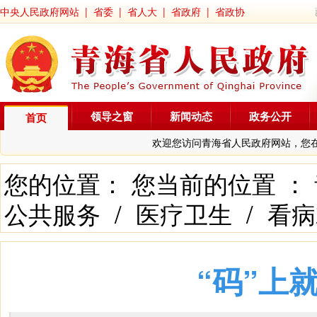
中央人民政府网站
|
省委
|
省人大
|
省政府
|
省政协
领导之窗
新闻动态
政务公开
首页
欢迎您访问青海省人民政府网站，您
您的位置： 您当前的位置 ：
公共服务
/
医疗卫生
/
看病
“码”上