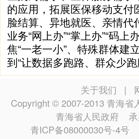
的应用，拓展医保移动支付
脸结算、异地就医、亲情代
业务“网上办”“掌上办”“码
焦“一老一小”、特殊群体建
到“让数据多跑路、群众少跑
关于我们
|
Copyright © 2007-2013
青海省人民政
青海省人民政府
承
青ICP备08000030号-4号
政