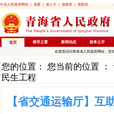
中央人民政府网站
|
省委
|
省人大
|
省政府
|
省政协
领导之窗
新闻动态
政务公开
首页
欢迎您访问青海省人民政府网站，您
您的位置： 您当前的位置 ：
民生工程
【省交通运输厅】互