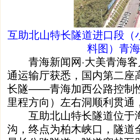
互助北山特长隧道进口段（
料图）青
青海新闻网·大美青海客户端
通运输厅获悉，国内第二座
长隧——青海加西公路控制
里程方向）左右洞顺利贯通，
互助北山特长隧道位于海
沟，终点为柏木峡口，隧道全