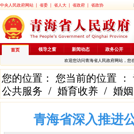
中央人民政府网站
|
省委
|
省人大
|
省政府
|
省政协
领导之窗
新闻动态
政务公开
首页
欢迎您访问青海省人民政府网站，您
您的位置： 您当前的位置 ：
公共服务
/
婚育收养
/
婚姻
青海省深入推进公