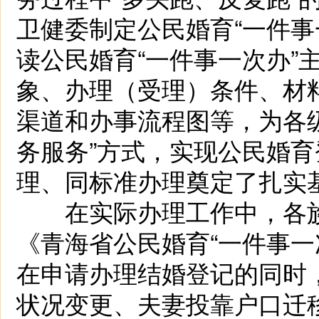
卫健委制定公民婚育“一件事
读公民婚育“一件事一次办”
象、办理（受理）条件、材
渠道和办事流程图等，为各
务服务”方式，实现公民婚育
理、同标准办理奠定了扎实
在实际办理工作中，各族群
《青海省公民婚育“一件事一
在申请办理结婚登记的同时
状况变更、夫妻投靠户口迁