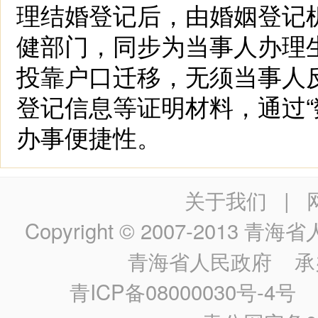
理结婚登记后，由婚姻登记
健部门，同步为当事人办理
投靠户口迁移，无须当事人
登记信息等证明材料，通过“
办事便捷性。
关于我们
|
Copyright © 2007-2013
青海省人民政
青海省人民政府
承
青ICP备08000030号-4号
政