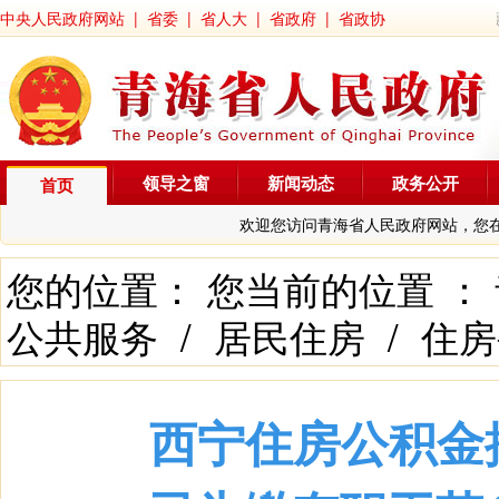
中央人民政府网站
|
省委
|
省人大
|
省政府
|
省政协
领导之窗
新闻动态
政务公开
首页
欢迎您访问青海省人民政府网站，您
您的位置： 您当前的位置 ：
公共服务
/
居民住房
/
住房
西宁住房公积金