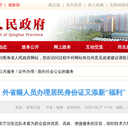
府
|
省政协
藏文版
|
设为首页
|
加入收藏
|
无障碍阅
动态
政务公开
网上政务
互动交流
民生
问青海省人民政府网站，您在访问过程中对网站有任何意见或者建议请联
公共服务
/
证件办理
/
面向社会公众的服务
外省籍人员办理居民身份证又添新“福利”
来源：
青海日报
作者：
魏爽
发布时间：
2022-09-27 11:40
编辑：
厅治安总队本着为群众提供优质、高效、便捷服务的宗旨，组织技术力量