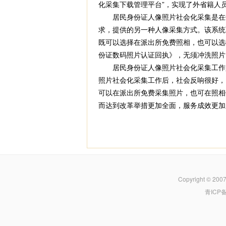
化采集下载管理平台”，实现了外省籍人
居民身份证人像照片社会化采集是在保
求，提供的另一种人像采集方式。该系统
既可以选择在派出所免费照相，也可以选择
份证数码照片认证回执》，无须冲洗照片
居民身份证人像照片社会化采集工作是
照片社会化采集工作后，社会反响很好，
可以在派出所免费采集照片，也可在照相
而达到改革举措更加全面，服务成效更加
Copyright © 200
青ICP备