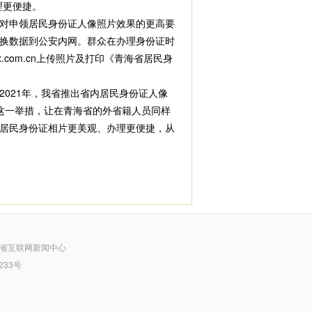
理更便捷。
对申领居民身份证人像照片效果的更高要
换数据到公安内网。群众在办理身份证时
com.cn上传照片及打印《青海省居民身
021年，我省推出省内居民身份证人像
这一举措，让在青海省的外省籍人员同样
居民身份证相片更美观、办理更便捷，从
省互联网新闻中心
233号