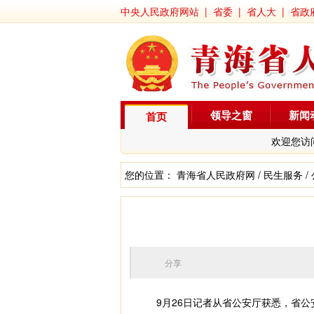
中央人民政府网站
|
省委
|
省人大
|
省政
领导之窗
新闻
首页
欢迎您访
您的位置：
青海省人民政府网
/
民生服务
/
分享
9月26日记者从省公安厅获悉，省公安