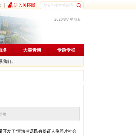
读
|
进入关怀版
2026/8/7 星期五
服务
大美青海
专题专栏
系我们。
李娜
开发了“青海省居民身份证人像照片社会