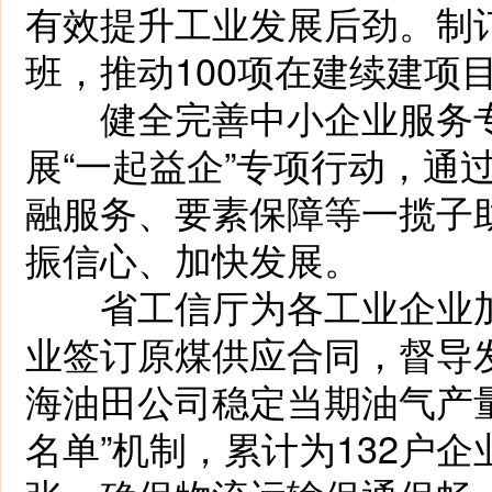
有效提升工业发展后劲。制
班，推动100项在建续建项
健全完善中小企业服务专
展“一起益企”专项行动，通
融服务、要素保障等一揽子
振信心、加快发展。
省工信厅为各工业企业加
业签订原煤供应合同，督导
海油田公司稳定当期油气产
名单”机制，累计为132户企