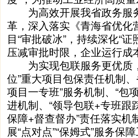
为高效开展我省政务服务，
革，深入落实《青海省优化
目“审批破冰”，持续深化“
压减审批时限，企业运行成
为实现包联服务更优质，建
位”重大项目包保责任机制、
项目一专班”服务机制、“包
进机制、“领导包联+专班跟
保障+督查督办”责任落实机
展“点对点”“保姆式”服务