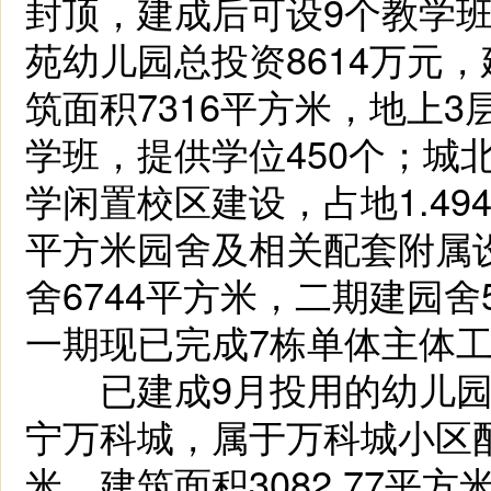
封顶，建成后可设9个教学班
苑幼儿园总投资8614万元，
筑面积7316平方米，地上3
学班，提供学位450个；城
学闲置校区建设，占地1.494
平方米园舍及相关配套附属
舍6744平方米，二期建园舍
一期现已完成7栋单体主体
已建成9月投用的幼儿园
宁万科城，属于万科城小区配建
米，建筑面积3082.77平