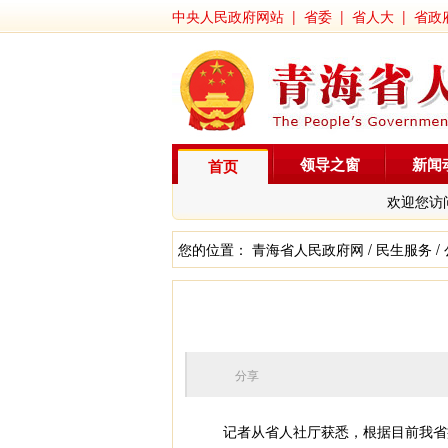
中央人民政府网站
|
省委
|
省人大
|
省政
领导之窗
新闻
首页
欢迎您访
您的位置：
青海省人民政府网
/
民生服务
/
分享
记者从省人社厅获悉，根据目前我省疫