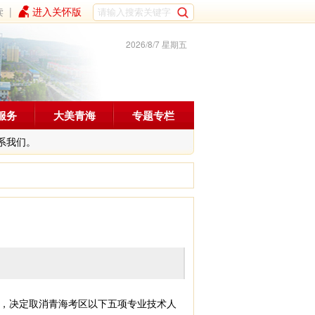
读
|
进入关怀版
2026/8/7 星期五
服务
大美青海
专题专栏
系我们。
，决定取消青海考区以下五项专业技术人