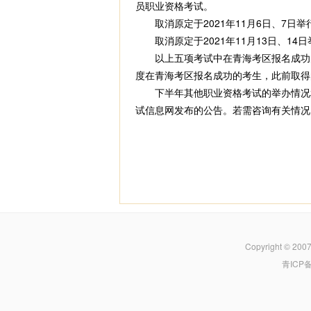
员职业资格考试。
取消原定于2021年11月6日、7日
取消原定于2021年11月13日、14
以上五项考试中在青海考区报名成功的
度在青海考区报名成功的考生，此前取得
下半年其他职业资格考试的举办情况和
试信息网发布的公告。若需咨询有关情况，请
Copyright © 200
青ICP备