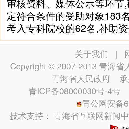
审核资料、媒体公示等环节,
定符合条件的受助对象183名
考入专科院校的62名,补助资金
关于我们
|
Copyright © 2007-2013
青海省人民政
青海省人民政府
承
青ICP备08000030号-4号
政
青公网安备630
技术支持：
青海省互联网新闻中