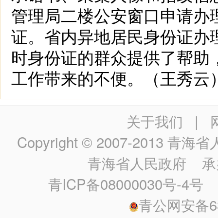
管理局二楼公安窗口申请办
证。省内异地居民身份证办
时身份证的群众提供了帮助
工作带来的不便。（王秀云
关于我们
|
Copyright © 2007-2013
青海省人民政
青海省人民政府
承
青ICP备08000030号-4号
政
青公网安备630