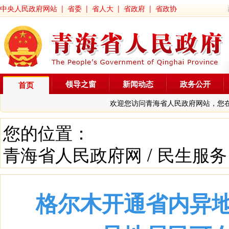
中央人民政府网站
|
省委
|
省人大
|
省政府
|
省政协
领导之窗
新闻动态
政务公开
首页
欢迎您访问青海省人民政府网站，您
您的位置：
青海省人民政府网
/
民生服务
格尔木开通省内异