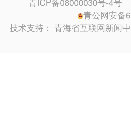
青ICP备08000030号-4号
政
青公网安备630
技术支持：
青海省互联网新闻中