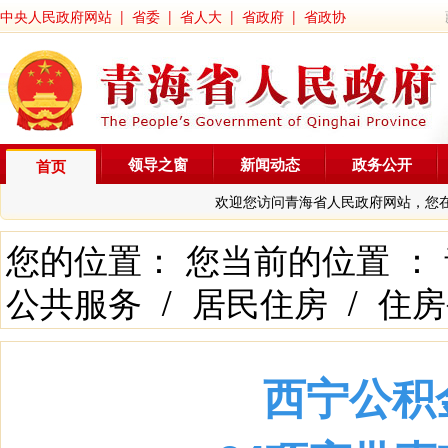
中央人民政府网站
|
省委
|
省人大
|
省政府
|
省政协
领导之窗
新闻动态
政务公开
首页
欢迎您访问青海省人民政府网站，您
您的位置： 您当前的位置 ：
公共服务
/
居民住房
/
住房
西宁公积