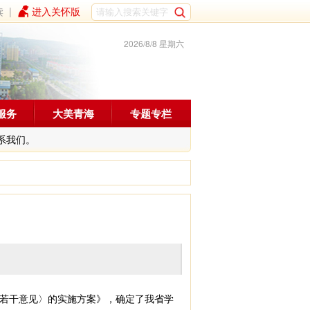
读
|
进入关怀版
2026/8/8 星期六
服务
大美青海
专题专栏
系我们。
若干意见〉的实施方案》，确定了我省学