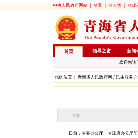
中央人民政府网站
|
省委
|
省人大
|
省政
领导之窗
新闻
首页
欢迎您访
您的位置：
青海省人民政府网
/
民生服务
/
分享
日前，省委办公厅、省政府办公厅印发