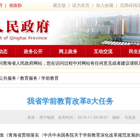
府
|
省政协
藏文版
|
设为首页
|
加入收藏
|
无障碍阅
动态
政务公开
网上政务
互动交流
民生
问青海省人民政府网站，您在访问过程中对网站有任何意见或者建议请联
公共服务
/
教育服务
/
学前教育
我省学前教育改革8大任务
来源：
西宁晚报
发布时间：
2019-11-24 09:57
编辑：
马燕燕
《青海省贯彻落实〈中共中央国务院关于学前教育深化改革规范发展的