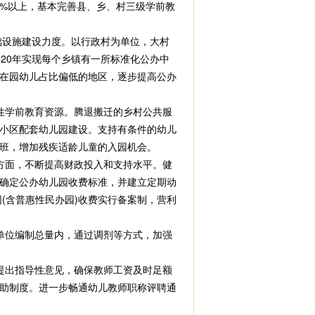
0%以上，基本完善县、乡、村三级学前教
础设施建设力度。以行政村为单位，大村
20年实现每个乡镇有一所标准化公办中
在园幼儿占比偏低的地区，逐步提高公办
性学前教育资源。腾退搬迁的乡村公共服
小区配套幼儿园建设。支持有条件的幼儿
班，增加残疾适龄儿童的入园机会。
方面，不断提高财政投入和支持水平。健
确定公办幼儿园收费标准，并建立定期动
(含普惠性民办园)收费实行备案制，营利
单位编制总量内，通过调剂等方式，加强
提出指导性意见，确保教师工资及时足额
助制度。进一步畅通幼儿教师职称评聘通