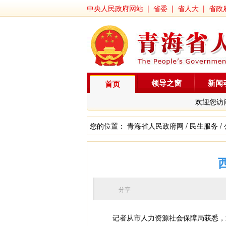
中央人民政府网站
|
省委
|
省人大
|
省政
领导之窗
新闻
首页
欢迎您访
您的位置：
青海省人民政府网
/
民生服务
/
分享
记者从市人力资源社会保障局获悉，近