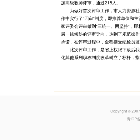
加高级教师评审，通过218人。
为做好首次评审工作，市人力资源社会
作中实行了“四审”制度，即推荐单位和
家评委会评审做到“三统一、两坚持”，
层一线倾斜的评审导向，达到了规范操作
承诺，在评审过程中，全程接受纪检员监
此次评审工作，是省上权限下放后我市
化其他系列职称制度改革树立了标杆，指
Copyright © 200
青ICP备