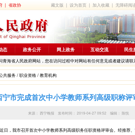
府
|
省政协
藏文版
|
设为首页
|
加入收藏
|
无障碍阅
动态
政务公开
网上政务
互动交流
民生
问青海省人民政府网站，您在访问过程中对网站有任何意见或者建议请联
公共服务
/
职业资格
/
教育机构
西宁市完成首次中小学教师系列高级职称评
来源：
西宁晚报
发布时间：
2019-04-27 09:52
编辑：
陈悦
日，我市召开首次中小学教师系列高级职务任职资格评审会。经推荐、审