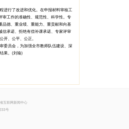
程进行了改进和优化。在申报材料审核工
评审工作的准确性、规范性、科学性。专
重品德、重业绩、重能力、重贡献和向基
诚信承诺、拒绝有偿补课承诺、专家评审
公开、公平、公正。
审委员会，为加强全市教师队伍建设、深
果。(刘瑜)
省互联网新闻中心
233号