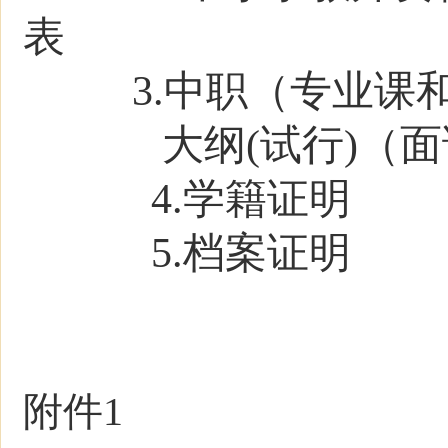
表
3.中职（专业课
大纲(试行)（
4.学籍证明
5.档案证明
青海
20
附件
1