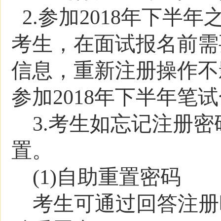
2.
参加201
8
年
下
半年
考生，在面试报名前需
信息，重新注册操作不
参加201
8
年
下
半年笔试
3.考生如忘记注册
置。
(1)自助重置密码
考生可通过回答注册