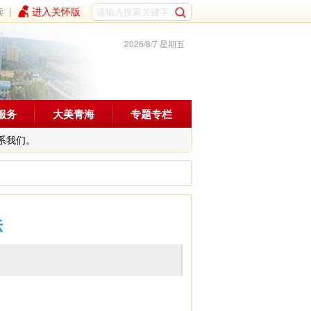
读
|
进入关怀版
2026/8/7 星期五
服务
大美青海
专题专栏
系我们。
法