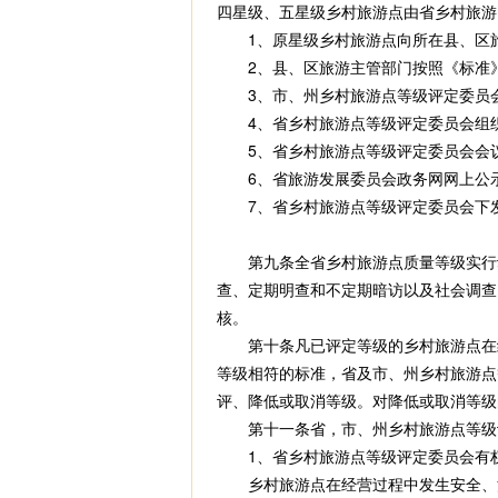
四星级、五星级乡村旅游点由省乡村旅游
1、原星级乡村旅游点向所在县、区旅
2、县、区旅游主管部门按照《标准》
3、市、州乡村旅游点等级评定委员会
4、省乡村旅游点等级评定委员会组织
5、省乡村旅游点等级评定委员会会
6、省旅游发展委员会政务网网上公示
7、省乡村旅游点等级评定委员会下
第九条全省乡村旅游点质量等级实行动
查、定期明查和不定期暗访以及社会调查
核。
第十条凡已评定等级的乡村旅游点在经
等级相符的标准，省及市、州乡村旅游点
评、降低或取消等级。对降低或取消等级
第十一条省，市、州乡村旅游点等级评
1、省乡村旅游点等级评定委员会有权
乡村旅游点在经营过程中发生安全、消