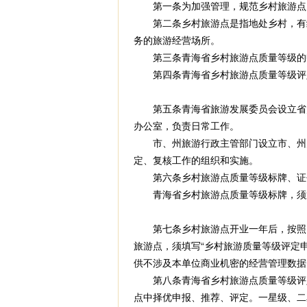
第一条为加强管理，规范乡村旅游点质
第二条乡村旅游点是指地处乡村，有统
务的旅游经营场所。
第三条青海省乡村旅游点质量等级的申
第四条青海省乡村旅游点质量等级评定
第五条青海省旅游发展委员会设立省乡
办公室，负责日常工作。
市、州旅游行政主管部门设立市、州乡
定、复核工作的组织和实施。
第六条乡村旅游点质量等级标牌、证书
青海省乡村旅游点质量等级标牌，须置
第七条乡村旅游点开业一年后，按照《
旅游点，须填写“乡村旅游质量等级评定
供不涉及本单位商业机密的经营管理数据
第八条青海省乡村旅游点质量等级评定
点中择优申报、推荐、评定。一星级、二