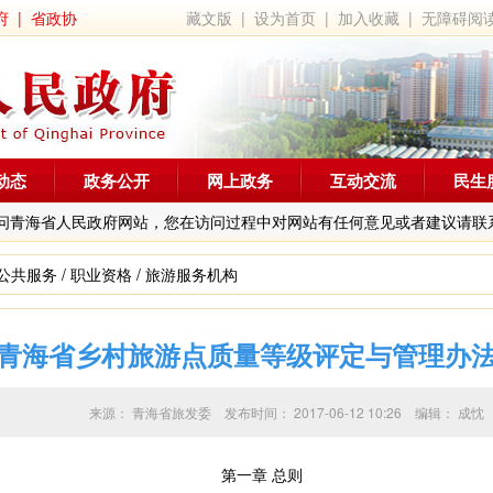
府
|
省政协
藏文版
|
设为首页
|
加入收藏
|
无障碍阅
动态
政务公开
网上政务
互动交流
民生
问青海省人民政府网站，您在访问过程中对网站有任何意见或者建议请联
公共服务
/
职业资格
/
旅游服务机构
青海省乡村旅游点质量等级评定与管理办
来源：
青海省旅发委
发布时间：
2017-06-12 10:26
编辑：
成忱
第一章 总则