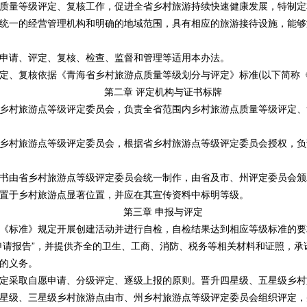
量等级评定、复核工作，促进全省乡村旅游持续快速健康发展，特制定
一的经营管理机构和明确的地域范围，具有相应的旅游接待设施，能够
请、评定、复核、检查、监督和管理等适用本办法。
、复核依据《青海省乡村旅游点质量等级划分与评定》标准(以下简称《
第二章 评定机构与证书标牌
村旅游点等级评定委员会，负责全省范围内乡村旅游点质量等级评定、
村旅游点等级评定委员会，根据省乡村旅游点等级评定委员会授权，负
由省乡村旅游点等级评定委员会统一制作，由省及市、州评定委员会颁
于乡村旅游点显著位置，并应在其宣传资料中标明等级。
第三章 申报与评定
标准》规定开展创建活动并进行自检，自检结果达到相应等级标准的要
申请报告”，并提供齐全的卫生、工商、消防、税务等相关材料和证照，承
的义务。
采取自愿申请、分级评定、逐级上报的原则。晋升四星级、五星级乡村
星级、三星级乡村旅游点由市、州乡村旅游点等级评定委员会组织评定，