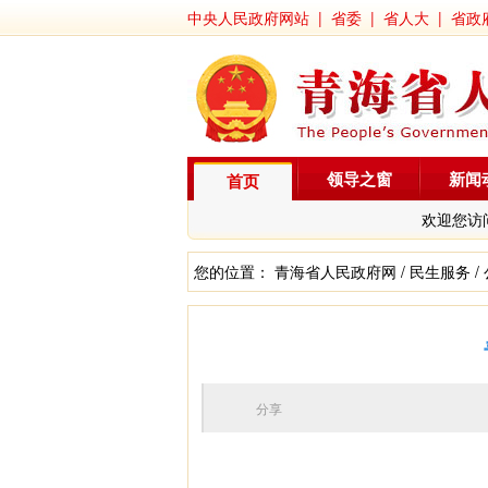
中央人民政府网站
|
省委
|
省人大
|
省政
领导之窗
新闻
首页
欢迎您访
您的位置：
青海省人民政府网
/
民生服务
/
分享