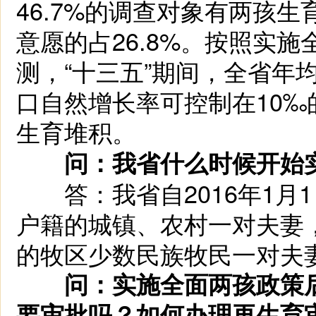
46.7%的调查对象有两孩
意愿的占26.8%。按照实
测，“十三五”期间，全省年均
口自然增长率可控制在10
生育堆积。
问：我省什么时候开始实
答：我省自2016年1月
户籍的城镇、农村一对夫妻
的牧区少数民族牧民一对夫
问：实施全面两孩政策后
要审批吗？如何办理再生育